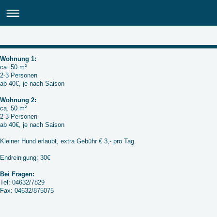
Wohnung 1:
ca. 50 m²
2-3 Personen
ab 40€, je nach Saison
Wohnung 2:
ca. 50 m²
2-3 Personen
ab 40€, je nach Saison
Kleiner Hund erlaubt, extra Gebühr € 3,- pro Tag.
Endreinigung: 30€
Bei Fragen:
Tel: 04632/7829
Fax: 04632/875075