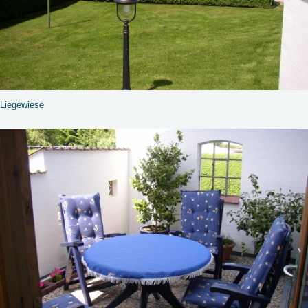
Liegewiese